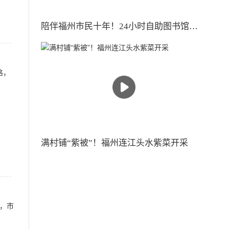
陪伴福州市民十年！24小时自助图书馆明年“退休”
满村铺“紫被”！福州连江头水紫菜开采