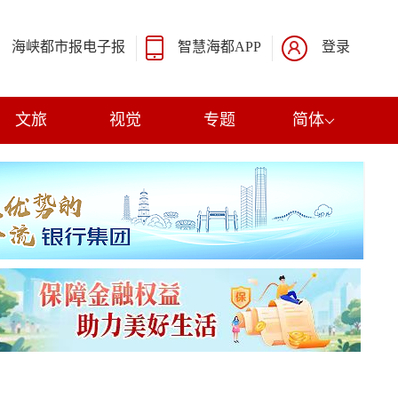
海峡都市报电子报
智慧海都APP
登录
文旅
视觉
专题
简体