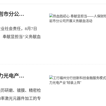
热血践初心 奉献显担当——人保财险龙岩市分公司开展义务献血活动
业社会责任，8月7日
，奉献显担当”义务献血
工行福州分行创新科创金融服务模式 助力光电产业“轻装上阵”
经历研磨、镀膜、精密检
功率激光元器件加工的专