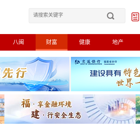
八闽
财富
健康
地产