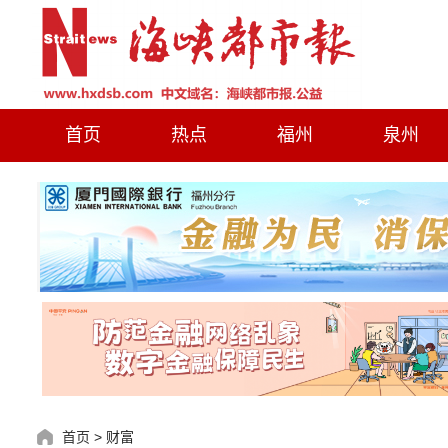
首页
热点
福州
泉州
首页
>
财富