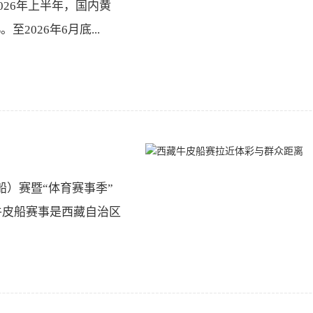
026年上半年，国内黄
。至2026年6月底...
船）赛暨“体育赛事季”
牛皮船赛事是西藏自治区