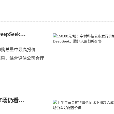
150.80元/股！宇树科技公布发行价格，DeepSeek、腾讯入围战略配售
申购总量中最高报价
结果，综合评估公司合理
上半年黄金ETF增仓同比下滑超六成，市场仍看好配置价值