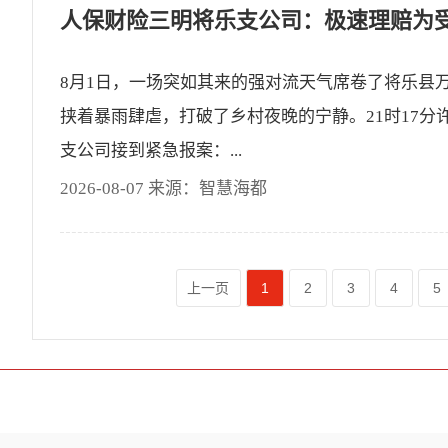
8月1日，一场突如其来的强对流天气席卷了将乐县
挟着暴雨肆虐，打破了乡村夜晚的宁静。21时17分
支公司接到紧急报案：...
2026-08-07 来源：智慧海都
上一页
1
2
3
4
5