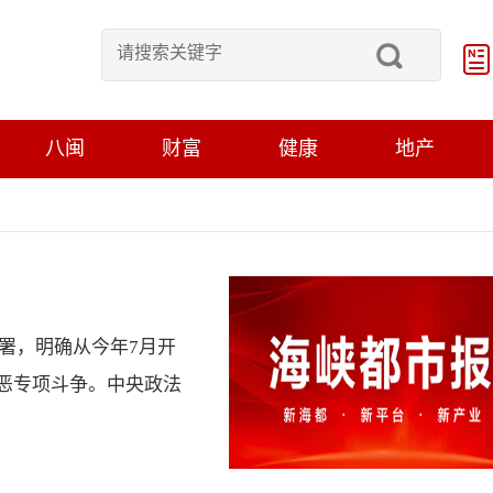
八闽
财富
健康
地产
署，明确从今年7月开
恶专项斗争。中央政法