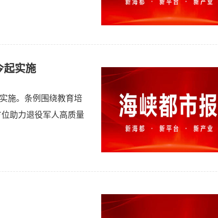
今起实施
式实施。条例围绕教育培
方位助力退役军人高质量