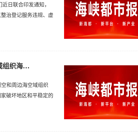
门近日联合印发通知，
点整治登记服务违规、虚
南部战区位黄岩岛领海领空和周边海空域组织海空联合演训
领空和周边海空域组织
国家破坏地区和平稳定的