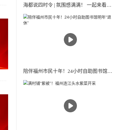
海都说四时令 | 氛围感满满！ 一起来看古人眼中的小雪时节
陪伴福州市民十年！24小时自助图书馆明年“退休”