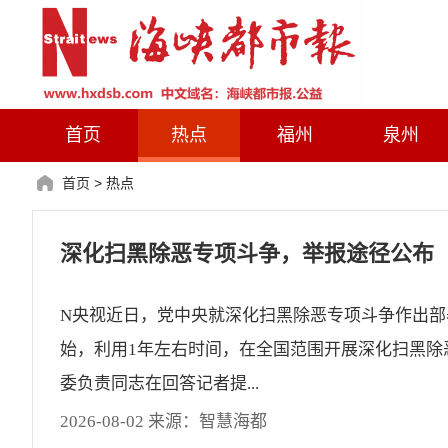
首页
热点
福州
泉州
首页
>
热点
深化扫黑除恶专项斗争，举报途径公布
N央视近日，党中央就深化扫黑除恶专项斗争作出部
始，利用1年左右时间，在全国范围开展深化扫黑除
委负责同志在回答记者提...
2026-08-02 来源：智慧海都