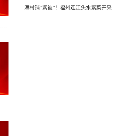
满村铺“紫被”！福州连江头水紫菜开采