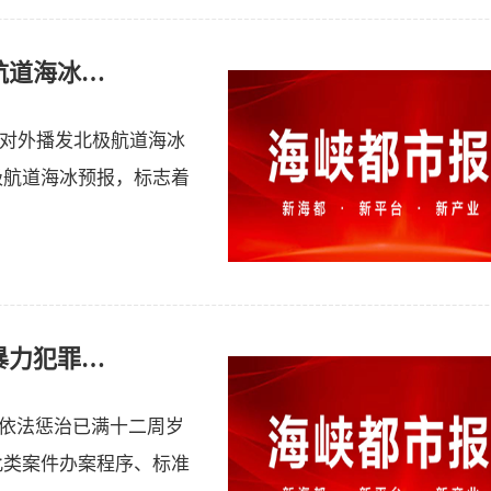
我国首次依托水上通信渠道，推送北极航道海冰预报
式对外播发北极航道海冰
极航道海冰预报，标志着
最高检、公安部：明确12至14周岁严重暴力犯罪核准追诉标准
依法惩治已满十二周岁
此类案件办案程序、标准