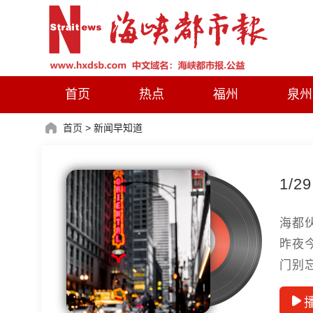
首页
热点
福州
泉州
首页
>
新闻早知道
1/
海都
昨夜
门别