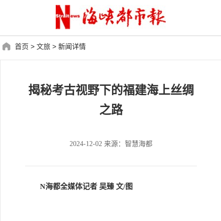
首页
>
文旅
>
新闻详情
揭秘考古视野下的福建海上丝绸
之路
2024-12-02 来源：智慧海都
N海都全媒体记者 吴臻 文/图