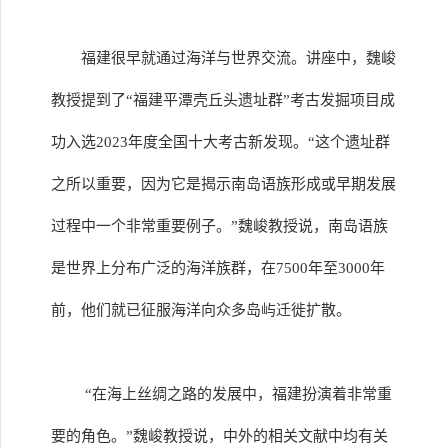
福建很早就通过海洋与世界交流。讲座中，魏峻
教授提到了“福建平潭壳丘头遗址群”考古发掘项目成
功入选2023年度全国十大考古新发现。“这个遗址群
之所以重要，因为它是揭示南岛语族形成或早期发展
过程中一个非常重要例子。”魏峻教授说，南岛语族
是世界上分布广泛的海洋族群，在7500年至3000年
前，他们就已征服海洋向众多岛屿迁徙扩散。
“在海上丝绸之路的发展中，福建扮演着非常重
要的角色。”魏峻教授说，中外的相关文献中均有关