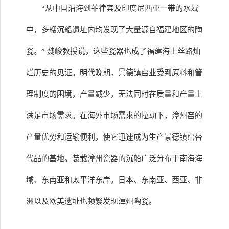
“从中国沿海到菲律宾及印度尼西亚一带的水域
中，多艘沉船遗址内均发现了大量源自福建地区的陶
瓷。” 魏峻教授说，这些瓷器也成了福建海上丝路灿
烂历史的见证。明代晚期，景德镇窑业受到原料和管
理制度的困境，产量减少，无法同时在质量和产量上
满足市场需求。在海外市场需求的拉动下，漳州窑的
产量优势和运输便利，使它迅速成为生产景德镇窑替
代品的基地。装载漳州瓷器的沉船广泛分布于南海海
域、东南亚和太平洋东岸。日本、东南亚、西亚、非
洲以及欧美遗址也频繁发现漳州陶瓷。