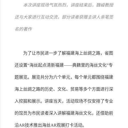
本次讲座现场气氛热烈，讲座结束后，魏峻教授
还与大家进行互动交流，部分读者获赠主讲人亲笔签
名的著作
为了让市民进一步了解福建海上丝绸之路，省图
还设置“海丝起点清新福建——典籍里的海丝文化”专
题展览。展览共分为六个单元，每个单元都围绕福建
海上丝绸之路的历史、文化、贸易等多个方面进行深
入挖掘和展示。讲座当天，活动现场不仅安排了专业
的馆员为市民读者深入讲解福建海丝文化，还借助前
沿AR技术推出海丝AR观展打卡活动。