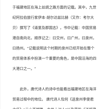
于福建地区在海上丝绸之路方面的记载。其中，九世
纪阿拉伯旅行家伊本·胡尔达兹比赫（又作：考尔大
贝）撰写了《道里及郡国志》，书中记载：中国贸易
港自南向北，顺序记之：曰交州，曰广州，曰泉州，
曰扬州。“记载说明这个时期的泉州已经开始在整个
的贸易体系中扮演一个重要的角色，是中国沿海的四
大港口之一。”
此外，唐代诗人的诗中也能看出福建地区在海洋
贸易过程中的地位。 唐代诗人包何《送泉州李使君