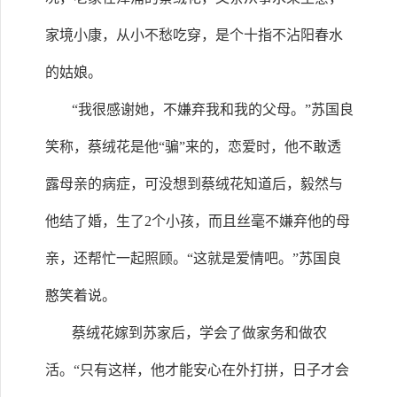
家境小康，从小不愁吃穿，是个十指不沾阳春水
的姑娘。
“我很感谢她，不嫌弃我和我的父母。”苏国良
笑称，蔡绒花是他“骗”来的，恋爱时，他不敢透
露母亲的病症，可没想到蔡绒花知道后，毅然与
他结了婚，生了2个小孩，而且丝毫不嫌弃他的母
亲，还帮忙一起照顾。“这就是爱情吧。”苏国良
憨笑着说。
蔡绒花嫁到苏家后，学会了做家务和做农
活。“只有这样，他才能安心在外打拼，日子才会