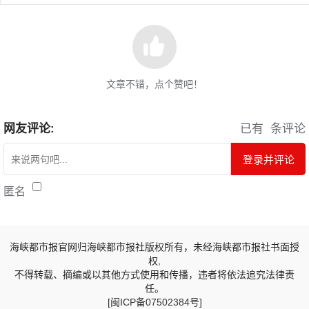
文章不错，点个赞吧！
网友评论:
已有
条评论
登录并评论
匿名
海峡都市报官网归海峡都市报社版权所有，未经海峡都市报社书面授
权,
不得转载、摘编或以其他方式使用和传播，违者将依法追究法律责
任。
[闽ICP备07502384号]