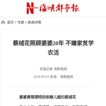
首页
>
专题
>
新闻详情
蔡绒花照顾婆婆20年 不嫌家贫学
农活
本报记者 海都报网
2018-09-03 来源：海都报网
婆婆黄银理特别依赖儿媳妇蔡绒花