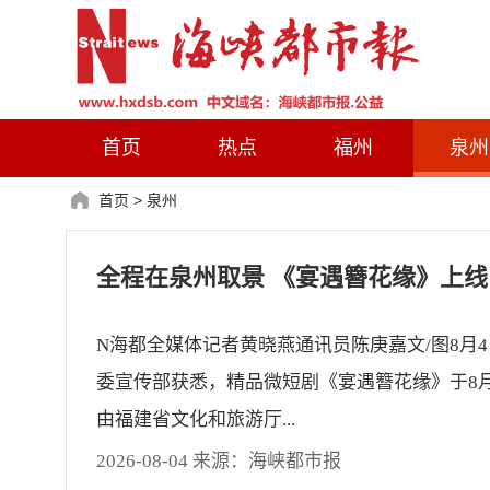
首页
热点
福州
泉州
首页
>
泉州
全程在泉州取景 《宴遇簪花缘》上线
N海都全媒体记者黄晓燕通讯员陈庚嘉文/图8月
委宣传部获悉，精品微短剧《宴遇簪花缘》于8
由福建省文化和旅游厅...
2026-08-04 来源：海峡都市报