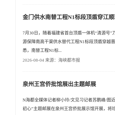
7月30日，随着福建省首台顶盾一体机“清源号
源保障南高干渠供水替代工程N1标段顶盾穿越
悉，南替工程N1标...
2026-08-04 来源：海峡都市报
泉州王宫侨批馆展出主题邮展
N海都全媒体记者柳小玲/文见习记者苏鹏峰/图
初心”主题邮展在泉州王宫侨批展示馆开展，将